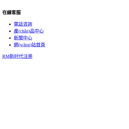
在
線
客
服
電話咨詢
產(chǎn)品中心
新聞中心
網(wǎng)站首頁
RM新时代注册