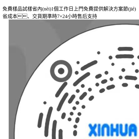
免費樣品試樣
省內(nèi)1個工作日上門
免費提供解決方案
節(jié)
省成本、交貨期準時
7×24小時售后支持